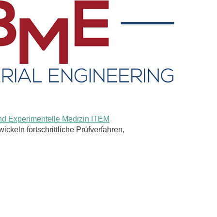
 und Experimentelle Medizin ITEM
ckeln fortschrittliche Prüfverfahren,