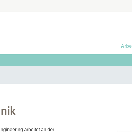
Arbe
hnik
gineering arbeitet an der