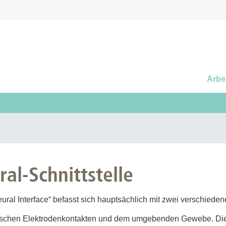
Arbe
al-Schnittstelle
ral Interface“ befasst sich hauptsächlich mit zwei verschied
wischen Elektrodenkontakten und dem umgebenden Gewebe. Dies 