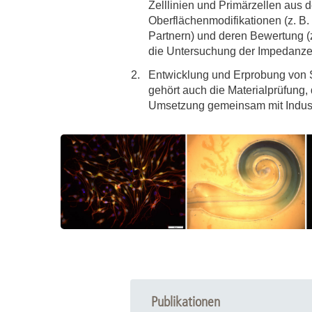
Zelllinien und Primärzellen aus 
Oberflächenmodifikationen (z. B
Partnern) und deren Bewertung (z
die Untersuchung der Impedanzen
Entwicklung und Erprobung von S
gehört auch die Materialprüfung
Umsetzung gemeinsam mit Indust
Publikationen