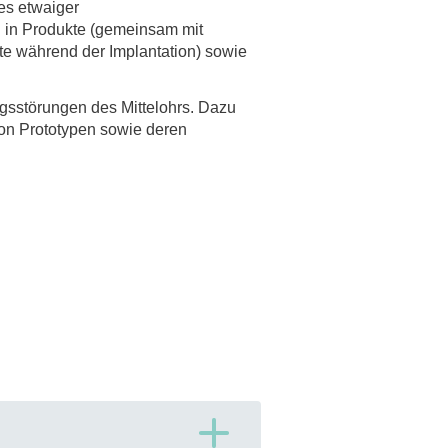
es etwaiger
g in Produkte (gemeinsam mit
fte während der Implantation) sowie
gsstörungen des Mittelohrs. Dazu
von Prototypen sowie deren