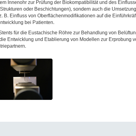
dem Innenohr zur Prüfung der Biokompatibilität und des Einfluss
. Strukturen oder Beschichtungen), sondern auch die Umsetzun
. B. Einfluss von Oberflächenmodifikationen auf die Einführkrä
twicklung bei Patienten.
tents für die Eustachische Röhre zur Behandlung von Belüftun
, die Entwicklung und Etablierung von Modellen zur Erprobung 
riepartnern.